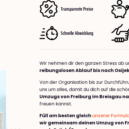
Transparente Preise
Schnelle Abwicklung
Wir nehmen dir den ganzen Stress ab u
reibungslosen Ablauf bis nach Osije
Von der Organisation bis zur Durchfüh
uns um alles, damit du dich auf die sch
Umzugs von Freiburg im Breisgau na
freuen kannst.
Füll am besten gleich
unserer Formul
wir gemeinsam deinen Umzug von Fr