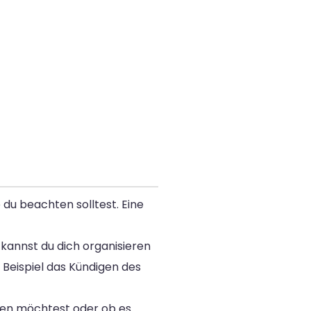
 du beachten solltest. Eine
 kannst du dich organisieren
 Beispiel das Kündigen des
en möchtest oder ob es