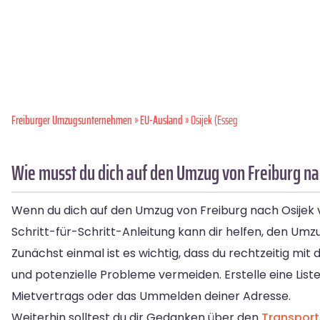
Freiburger Umzugsunternehmen
»
EU-Ausland
» Osijek (Esseg
Wie musst du dich auf den Umzug von Freiburg na
Wenn du dich auf den Umzug von Freiburg nach Osijek vo
Schritt-für-Schritt-Anleitung kann dir helfen, den Umz
Zunächst einmal ist es wichtig, dass du rechtzeitig mit
und potenzielle Probleme vermeiden. Erstelle eine List
Mietvertrags oder das Ummelden deiner Adresse.
Weiterhin solltest du dir Gedanken über den
Transport