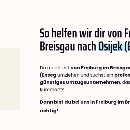
So helfen wir dir von 
Breisgau nach
Osijek 
Du möchtest
von Freiburg im Breisga
(Esseg
umziehen und suchst ein
profes
günstiges Umzugsunternehmen
, da
kümmert?
Dann bist du bei uns in Freiburg im 
richtig!