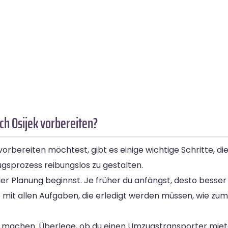
ch Osijek vorbereiten?
rbereiten möchtest, gibt es einige wichtige Schritte, die
ugsprozess reibungslos zu gestalten.
 der Planung beginnst. Je früher du anfängst, desto besser
e mit allen Aufgaben, die erledigt werden müssen, wie zum
machen. Überlege, ob du einen Umzugstransporter miet