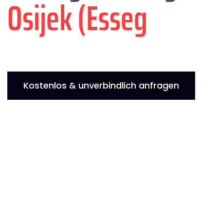
Osijek (Esseg
Kostenlos & unverbindlich anfragen