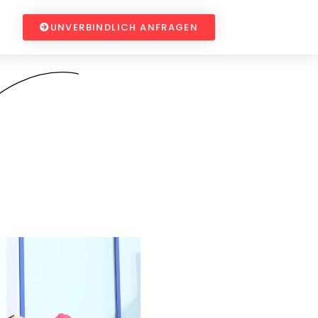
UNVERBINDLICH ANFRAGEN