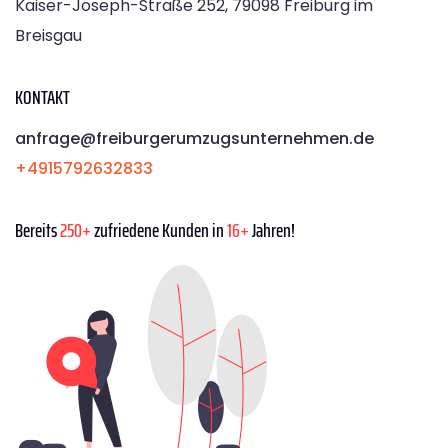
Kaiser-Joseph-Straße 252, 79098 Freiburg im
Breisgau
KONTAKT
anfrage@freiburgerumzugsunternehmen.de
+4915792632833
Bereits
250+
zufriedene Kunden in
16+
Jahren!