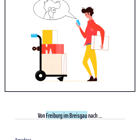
Von
Freiburg im Breisgau
nach ...
Amadora