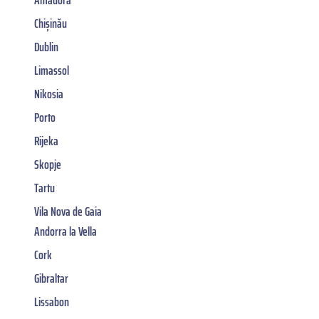
Chișinău
Dublin
Limassol
Nikosia
Porto
Rijeka
Skopje
Tartu
Vila Nova de Gaia
Andorra la Vella
Cork
Gibraltar
Lissabon