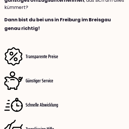
günstiges Umzugsunternehmen
, das sich um alles
kümmert?
Dann bist du bei uns in Freiburg im Breisgau
genau richtig!
Transparente Preise
Günstiger Service
Schnelle Abwicklung
Zuverlässige Hilfe