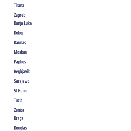
Tirana
Zagreb
Banja Luka
Doboj
Kaunas
Moskau
Paphos
Reykjavik
Sarajewo
St Helier
Tuzla
Zenica
Braga
Douglas