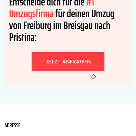
Entscheide dich für die
#1
Umzugsfirma
für deinen Umzug
von Freiburg im Breisgau nach
Pristina:
JETZT ANFRAGEN
ADRESSE