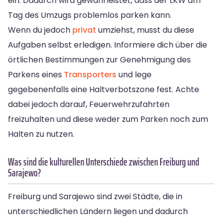
ein. Dadurch wird gewährleistet, dass der LKW am
Tag des Umzugs problemlos parken kann.
Wenn du jedoch
privat
umziehst, musst du diese
Aufgaben selbst erledigen. Informiere dich über die
örtlichen Bestimmungen zur Genehmigung des
Parkens eines
Transporters
und lege
gegebenenfalls eine Haltverbotszone fest. Achte
dabei jedoch darauf, Feuerwehrzufahrten
freizuhalten und diese weder zum Parken noch zum
Halten zu nutzen.
Was sind die kulturellen Unterschiede zwischen Freiburg und
Sarajewo?
Freiburg und Sarajewo sind zwei Städte, die in
unterschiedlichen Ländern liegen und dadurch