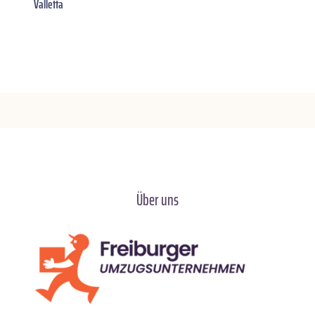
Valletta
Über uns