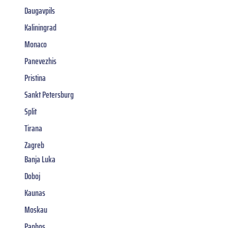
Daugavpils
Kaliningrad
Monaco
Panevezhis
Pristina
Sankt Petersburg
Split
Tirana
Zagreb
Banja Luka
Doboj
Kaunas
Moskau
Paphos