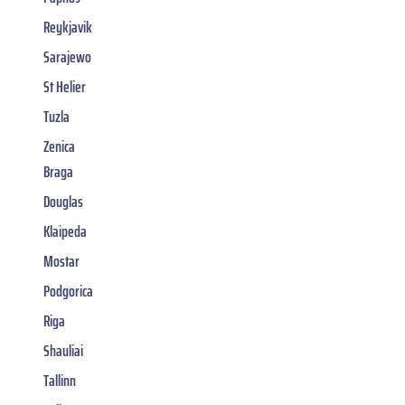
Reykjavik
Sarajewo
St Helier
Tuzla
Zenica
Braga
Douglas
Klaipeda
Mostar
Podgorica
Riga
Shauliai
Tallinn