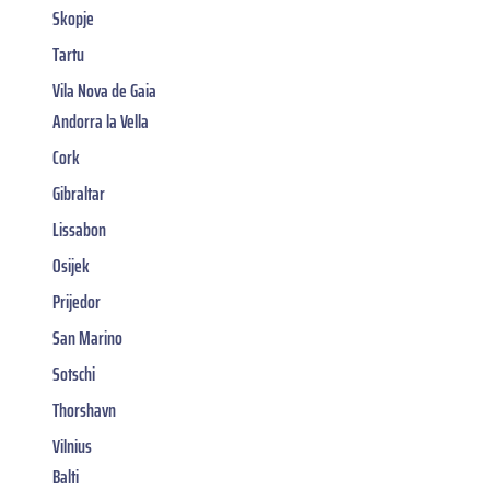
Skopje
Tartu
Vila Nova de Gaia
Andorra la Vella
Cork
Gibraltar
Lissabon
Osijek
Prijedor
San Marino
Sotschi
Thorshavn
Vilnius
Balti