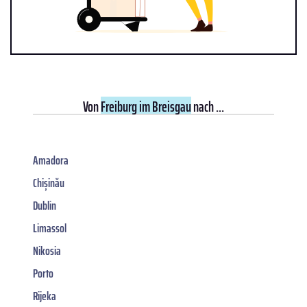
Von
Freiburg im Breisgau
nach ...
Amadora
Chișinău
Dublin
Limassol
Nikosia
Porto
Rijeka