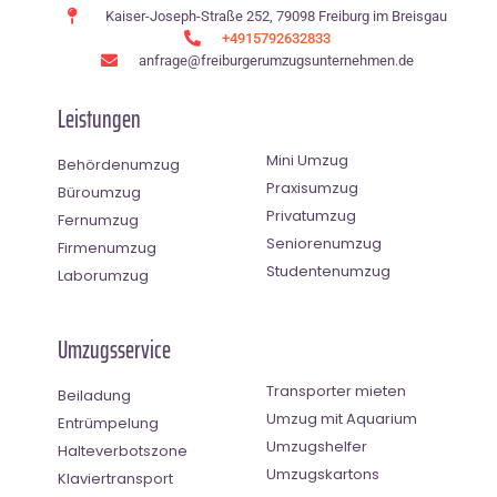
Kaiser-Joseph-Straße 252, 79098 Freiburg im Breisgau
+4915792632833
anfrage@freiburgerumzugsunternehmen.de
Leistungen
Mini Umzug
Behördenumzug
Praxisumzug
Büroumzug
Privatumzug
Fernumzug
Seniorenumzug
Firmenumzug
Studentenumzug
Laborumzug
Umzugsservice
Transporter mieten
Beiladung
Umzug mit Aquarium
Entrümpelung
Umzugshelfer
Halteverbotszone
Umzugskartons
Klaviertransport