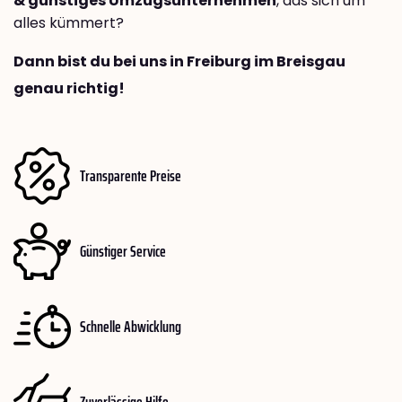
& günstiges Umzugsunternehmen
, das sich um
alles kümmert?
Dann bist du bei uns in Freiburg im Breisgau
genau richtig!
Transparente Preise
Günstiger Service
Schnelle Abwicklung
Zuverlässige Hilfe