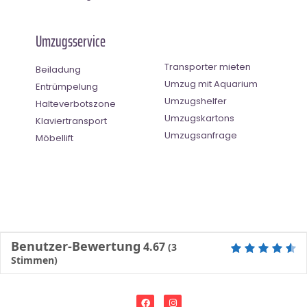
Umzugsservice
Transporter mieten
Beiladung
Umzug mit Aquarium
Entrümpelung
Umzugshelfer
Halteverbotszone
Umzugskartons
Klaviertransport
Umzugsanfrage
Möbellift
Benutzer-Bewertung
4.67
(
3
Stimmen)