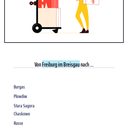
Von
Freiburg im Breisgau
nach ...
Burgas
Plowdiw
Stara Sagora
Chaskowo
Russe