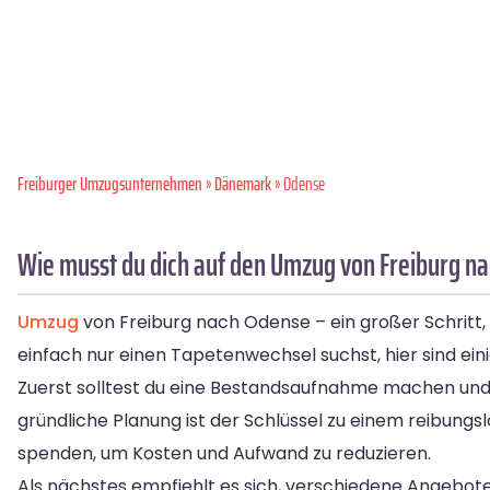
Freiburger Umzugsunternehmen
»
Dänemark
» Odense
Wie musst du dich auf den Umzug von Freiburg n
Umzug
von Freiburg nach Odense – ein großer Schritt,
einfach nur einen Tapetenwechsel suchst, hier sind eini
Zuerst solltest du eine Bestandsaufnahme machen un
gründliche Planung ist der Schlüssel zu einem reibungs
spenden, um Kosten und Aufwand zu reduzieren.
Als nächstes empfiehlt es sich, verschiedene Angebot