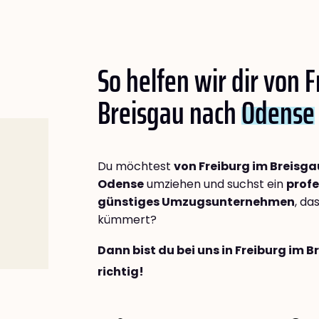
So helfen wir dir von 
Breisgau nach
Odense
Du möchtest
von Freiburg im Breisg
Odense
umziehen und suchst ein
profe
günstiges Umzugsunternehmen
, da
kümmert?
Dann bist du bei uns in Freiburg im 
richtig!