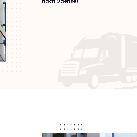
nach Odense!