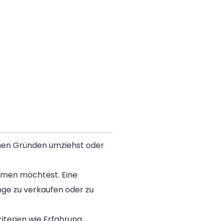
ichen Gründen umziehst oder
hmen möchtest. Eine
nge zu verkaufen oder zu
terien wie Erfahrung,