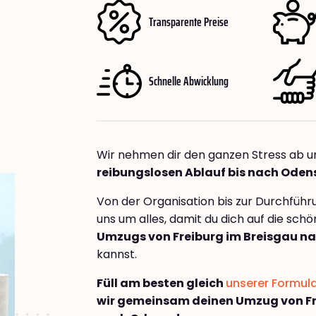
Transparente Preise
Schnelle Abwicklung
Wir nehmen dir den ganzen Stress ab u
reibungslosen Ablauf bis nach Oden
Von der Organisation bis zur Durchfüh
uns um alles, damit du dich auf die sch
Umzugs von Freiburg im Breisgau n
kannst.
Füll am besten gleich
unserer Formul
wir gemeinsam deinen Umzug von Fr