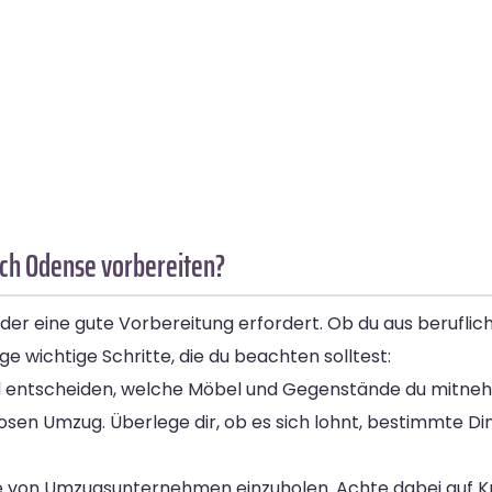
ach Odense vorbereiten?
 der eine gute Vorbereitung erfordert. Ob du aus berufl
ge wichtige Schritte, die du beachten solltest:
d entscheiden, welche Möbel und Gegenstände du mitne
losen Umzug. Überlege dir, ob es sich lohnt, bestimmte Di
e von Umzugsunternehmen einzuholen. Achte dabei auf Kri