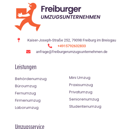
Kaiser-Joseph-Straße 252, 79098 Freiburg im Breisgau
+4915792632833
anfrage@freiburgerumzugsunternehmen.de
Leistungen
Mini Umzug
Behördenumzug
Praxisumzug
Büroumzug
Privatumzug
Fernumzug
Seniorenumzug
Firmenumzug
Studentenumzug
Laborumzug
Umzugsservice