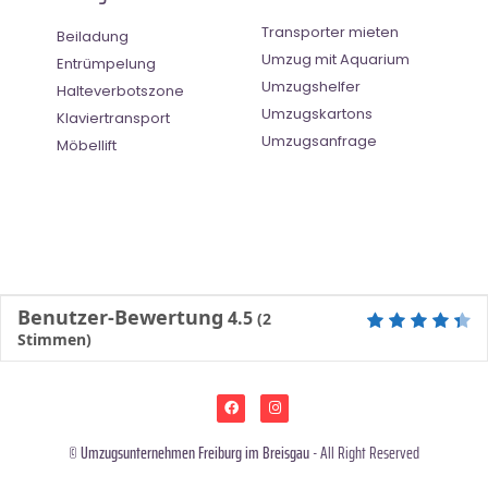
Transporter mieten
Beiladung
Umzug mit Aquarium
Entrümpelung
Umzugshelfer
Halteverbotszone
Umzugskartons
Klaviertransport
Umzugsanfrage
Möbellift
Benutzer-Bewertung
4.5
(
2
Stimmen)
©
Umzugsunternehmen Freiburg im Breisgau
- All Right Reserved