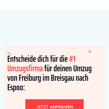
Entscheide dich für die
#1
Umzugsfirma
für deinen Umzug
von Freiburg im Breisgau nach
Espoo:
JETZT ANFRAGEN