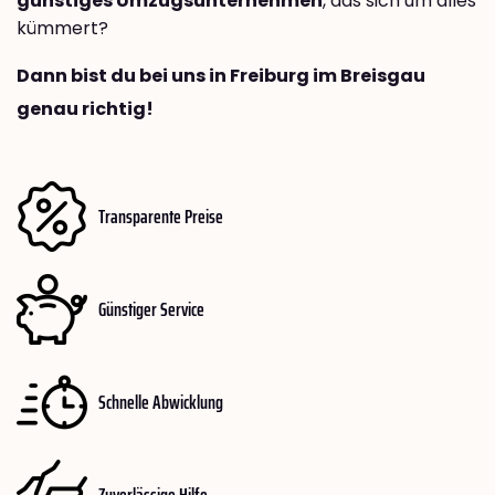
günstiges Umzugsunternehmen
, das sich um alles
kümmert?
Dann bist du bei uns in Freiburg im Breisgau
genau richtig!
Transparente Preise
Günstiger Service
Schnelle Abwicklung
Zuverlässige Hilfe