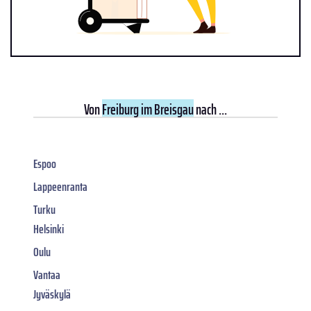
Von
Freiburg im Breisgau
nach ...
Espoo
Lappeenranta
Turku
Helsinki
Oulu
Vantaa
Jyväskylä