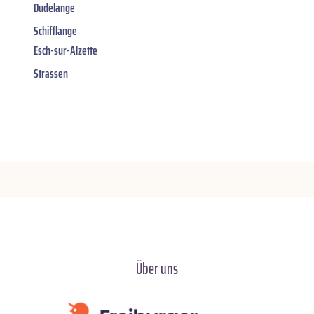
Dudelange
Schifflange
Esch-sur-Alzette
Strassen
Über uns