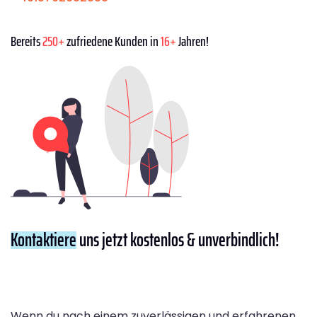
Bereits
250+
zufriedene Kunden in
16+
Jahren!
Kontaktiere
uns jetzt kostenlos & unverbindlich!
Wenn du nach einem zuverlässigen und erfahrenen