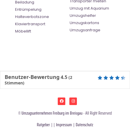
Transporter mieten
Beiladung
Umzug mit Aquarium
Entrümpelung
Umzugshelfer
Halteverbotszone
Umzugskartons
Klaviertransport
Umzugsanfrage
Möbellift
Benutzer-Bewertung
4.5
(
2
Stimmen)
©
Umzugsunternehmen Freiburg im Breisgau
- All Right Reserved
Ratgeber
| |
Impressum
|
Datenschutz