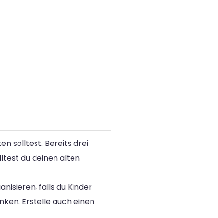
n solltest. Bereits drei
ltest du deinen alten
isieren, falls du Kinder
ken. Erstelle auch einen