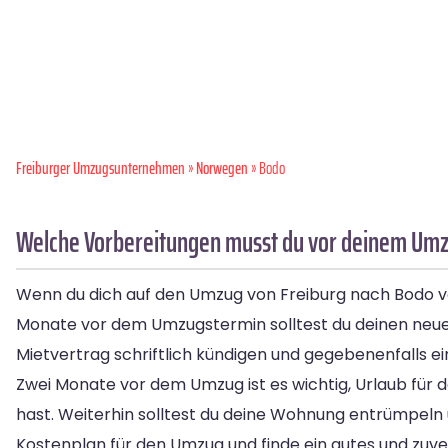
Freiburger Umzugsunternehmen
»
Norwegen
» Bodo
Welche Vorbereitungen musst du vor deinem Umzu
Wenn du dich auf den Umzug von Freiburg nach Bodo vorbe
Monate vor dem Umzugstermin solltest du deinen neuen 
Mietvertrag schriftlich kündigen und gegebenenfalls 
Zwei Monate vor dem Umzug ist es wichtig, Urlaub für d
hast. Weiterhin solltest du deine Wohnung entrümpeln
Kostenplan für den Umzug und finde ein gutes und zu