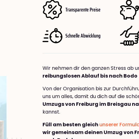
Transparente Preise
Schnelle Abwicklung
Wir nehmen dir den ganzen Stress ab u
reibungslosen Ablauf bis nach Bodo
Von der Organisation bis zur Durchfüh
uns um alles, damit du dich auf die sch
Umzugs von Freiburg im Breisgau n
kannst.
Füll am besten gleich
unserer Formul
wir gemeinsam deinen Umzug von Fr