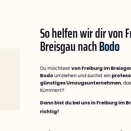
So helfen wir dir von 
Breisgau nach
Bodo
Du möchtest
von Freiburg im Breisg
Bodo
umziehen und suchst ein
profess
günstiges Umzugsunternehmen
, da
kümmert?
Dann bist du bei uns in Freiburg im 
richtig!