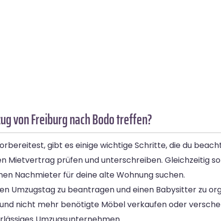
g von Freiburg nach Bodo treffen?
reitest, gibt es einige wichtige Schritte, die du beachte
Mietvertrag prüfen und unterschreiben. Gleichzeitig sol
einen Nachmieter für deine alte Wohnung suchen.
en Umzugstag zu beantragen und einen Babysitter zu organ
 und nicht mehr benötigte Möbel verkaufen oder verschen
verlässiges Umzugsunternehmen.