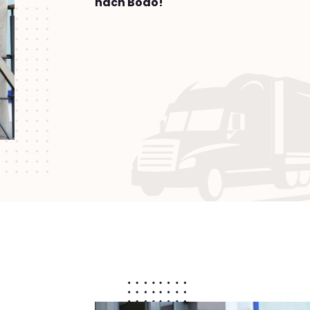
nach Bodo!