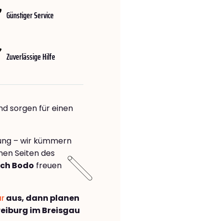
Günstiger Service
Zuverlässige Hilfe
nd sorgen für einen
rung – wir kümmern
önen Seiten des
ach Bodo
freuen
ar
aus, dann planen
eiburg im Breisgau