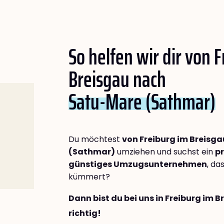
So helfen wir dir von 
Breisgau nach
Satu-Mare (Sathmar)
Du möchtest
von Freiburg im Breisg
(Sathmar)
umziehen und suchst ein
pr
günstiges Umzugsunternehmen
, da
kümmert?
Dann bist du bei uns in Freiburg im 
richtig!