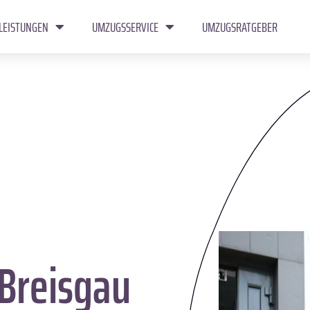
LEISTUNGEN
UMZUGSSERVICE
UMZUGSRATGEBER
Breisgau