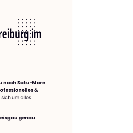
Freiburg im
au nach Satu-Mare
ofessionelles &
s sich um alles
Breisgau genau