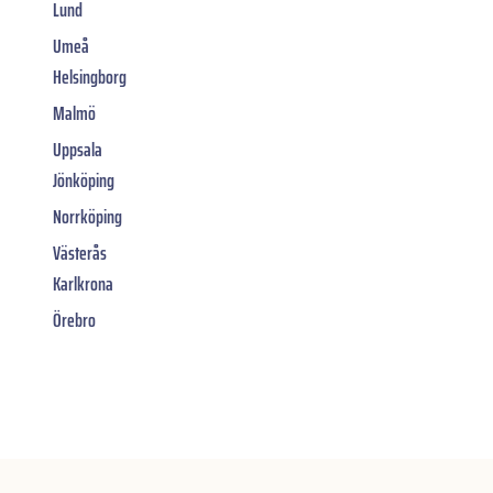
Lund
Umeå
Helsingborg
Malmö
Uppsala
Jönköping
Norrköping
Västerås
Karlkrona
Örebro