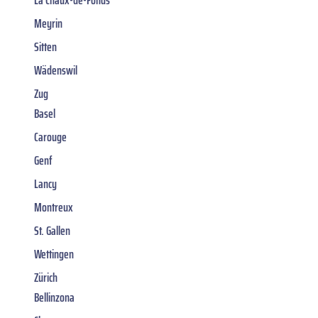
Meyrin
Sitten
Wädenswil
Zug
Basel
Carouge
Genf
Lancy
Montreux
St. Gallen
Wettingen
Zürich
Bellinzona