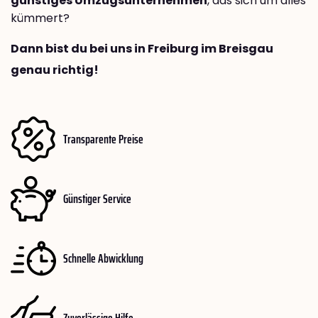
günstiges Umzugsunternehmen
, das sich um alles
kümmert?
Dann bist du bei uns in Freiburg im Breisgau
genau richtig!
Transparente Preise
Günstiger Service
Schnelle Abwicklung
Zuverlässige Hilfe