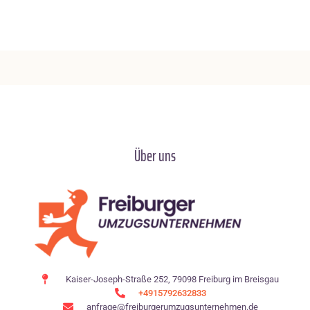
Über uns
Kaiser-Joseph-Straße 252, 79098 Freiburg im Breisgau
+4915792632833
anfrage@freiburgerumzugsunternehmen.de