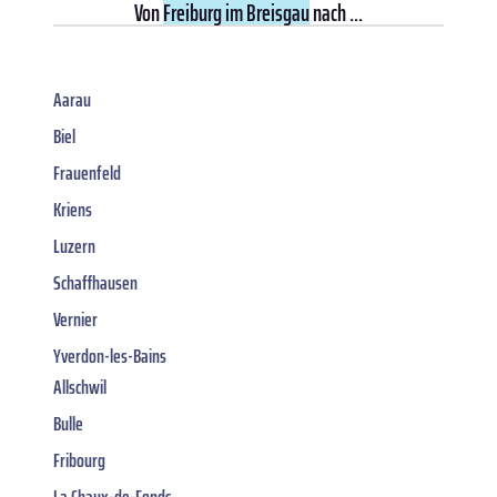
Von
Freiburg im Breisgau
nach ...
Aarau
Biel
Frauenfeld
Kriens
Luzern
Schaffhausen
Vernier
Yverdon-les-Bains
Allschwil
Bulle
Fribourg
La Chaux-de-Fonds