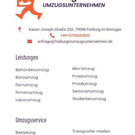
Kaiser-Joseph-Straße 252, 79098 Freiburg im Breisgau
+4915792632833
anfrage@freiburgerumzugsunternehmen.de
Leistungen
Mini Umzug
Behördenumzug
Praxisumzug
Büroumzug
Privatumzug
Fernumzug
Seniorenumzug
Firmenumzug
Studentenumzug
Laborumzug
Umzugsservice
Transporter mieten
Beiladung