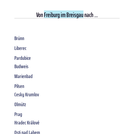
Von
Freiburg im Breisgau
nach ...
Brünn
Liberec
Pardubice
Budweis
Marienbad
Pilsen
Cesky Krumlov
Olmütz
Prag
Hradec Králové
Osti nad Labem