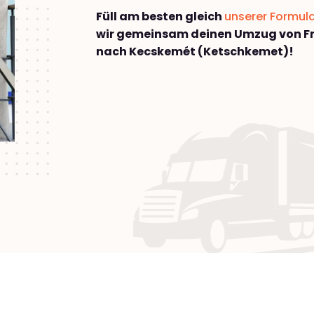
Füll am besten gleich
unserer Formul
wir gemeinsam deinen Umzug von Fr
nach Kecskemét (Ketschkemet)!