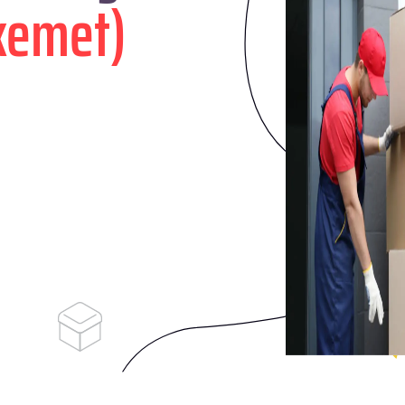
kemet)