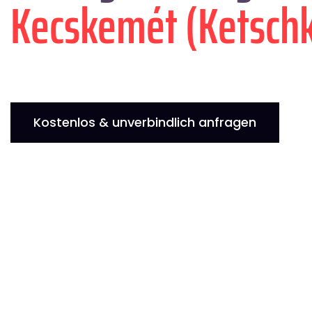
Kecskemét (Ketsch
Kostenlos & unverbindlich anfragen