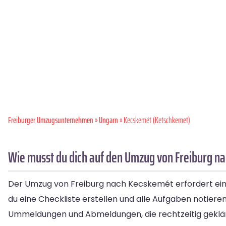
Freiburger Umzugsunternehmen
»
Ungarn
» Kecskemét (Ketschkemet)
Wie musst du dich auf den Umzug von Freiburg n
Der Umzug von Freiburg nach Kecskemét erfordert eine 
du eine Checkliste erstellen und alle Aufgaben notier
Ummeldungen und Abmeldungen, die rechtzeitig geklär