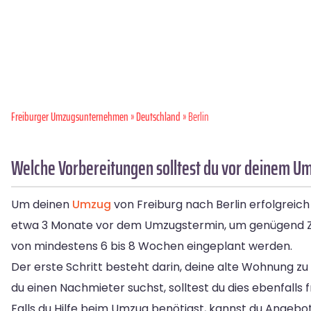
Freiburger Umzugsunternehmen
»
Deutschland
» Berlin
Welche Vorbereitungen solltest du vor deinem Um
Um deinen
Umzug
von Freiburg nach Berlin erfolgreich
etwa 3 Monate vor dem Umzugstermin, um genügend Zeit f
von mindestens 6 bis 8 Wochen eingeplant werden.
Der erste Schritt besteht darin, deine alte Wohnung z
du einen Nachmieter suchst, solltest du dies ebenfalls 
Falls du Hilfe beim Umzug benötigst, kannst du Angeb