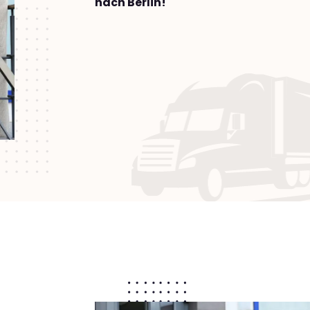
nach Berlin!