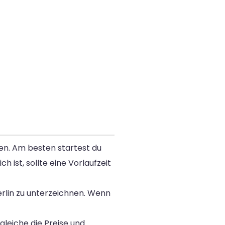
nen. Am besten startest du
ist, sollte eine Vorlaufzeit
erlin zu unterzeichnen. Wenn
leiche die Preise und