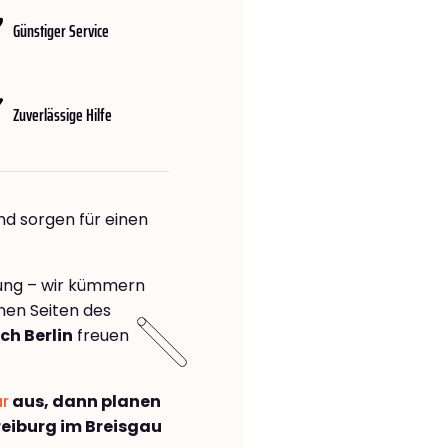
Günstiger Service
Zuverlässige Hilfe
nd sorgen für einen
rung – wir kümmern
önen Seiten des
ch Berlin
freuen
ar
aus, dann planen
eiburg im Breisgau