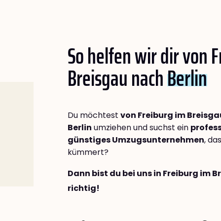
So helfen wir dir von 
Breisgau nach
Berlin
Du möchtest
von Freiburg im Breisg
Berlin
umziehen und suchst ein
profess
günstiges Umzugsunternehmen
, da
kümmert?
Dann bist du bei uns in Freiburg im 
richtig!