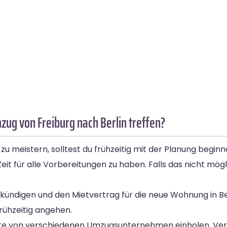
zug von Freiburg nach Berlin treffen?
 zu meistern, solltest du frühzeitig mit der Planung begin
ür alle Vorbereitungen zu haben. Falls das nicht möglich 
u kündigen und den Mietvertrag für die neue Wohnung in B
frühzeitig angehen.
ote von verschiedenen Umzugsunternehmen einholen. Verg