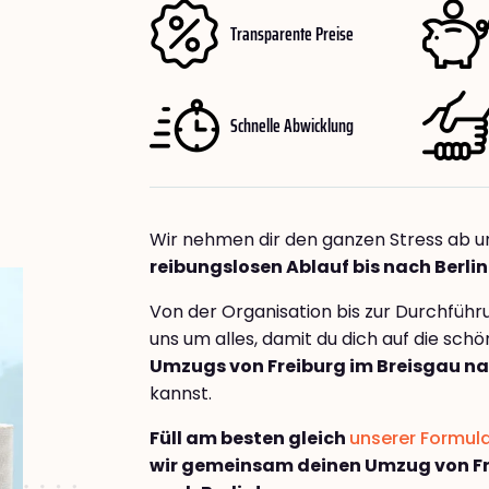
Transparente Preise
Schnelle Abwicklung
Wir nehmen dir den ganzen Stress ab u
reibungslosen Ablauf bis nach Berlin
Von der Organisation bis zur Durchfüh
uns um alles, damit du dich auf die sch
Umzugs von Freiburg im Breisgau na
kannst.
Füll am besten gleich
unserer Formul
wir gemeinsam deinen Umzug von Fr