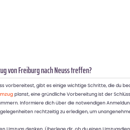
g von Freiburg nach Neuss treffen?
vorbereitest, gibt es einige wichtige Schritte, die du be
umzug
planst, eine gründliche Vorbereitung ist der Schlüss
kümmern. Informiere dich über die notwendigen Anmeld
 Angelegenheiten rechtzeitig zu erledigen, um unangene
chen Umzugs denken. Überlege dir, ob du einen Umzugsdien