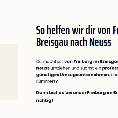
So helfen wir dir von 
Breisgau nach
Neuss
Du möchtest
von Freiburg im Breisg
Neuss
umziehen und suchst ein
profes
günstiges Umzugsunternehmen
, da
kümmert?
Dann bist du bei uns in Freiburg im 
richtig!