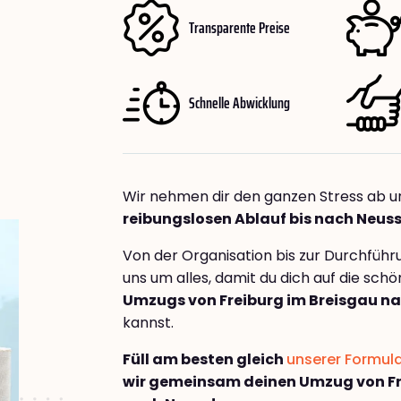
Transparente Preise
Schnelle Abwicklung
Wir nehmen dir den ganzen Stress ab u
reibungslosen Ablauf bis nach Neus
Von der Organisation bis zur Durchfüh
uns um alles, damit du dich auf die sch
Umzugs von Freiburg im Breisgau n
kannst.
Füll am besten gleich
unserer Formul
wir gemeinsam deinen Umzug von Fr