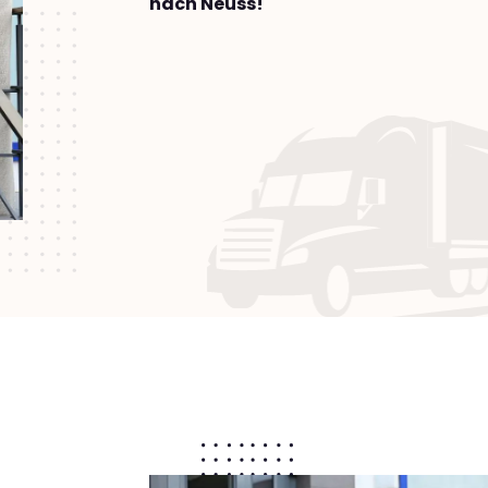
nach Neuss!