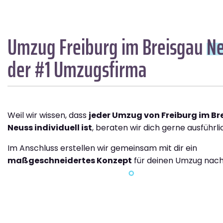
Umzug Freiburg im Breisgau
N
der #1 Umzugsfirma
Weil wir wissen, dass
jeder Umzug von Freiburg im B
Neuss individuell ist
, beraten wir dich gerne ausführli
Im Anschluss erstellen wir gemeinsam mit dir ein
maßgeschneidertes Konzept
für deinen Umzug nach