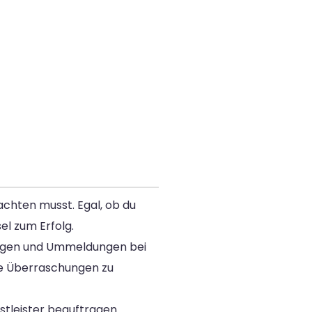
achten musst. Egal, ob du
el zum Erfolg.
ungen und Ummeldungen bei
hme Überraschungen zu
stleister beauftragen