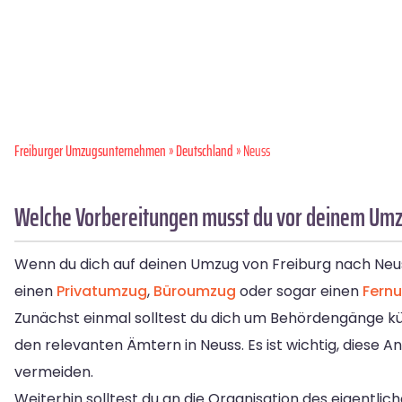
Freiburger Umzugsunternehmen
»
Deutschland
» Neuss
Welche Vorbereitungen musst du vor deinem Umzu
Wenn du dich auf deinen Umzug von Freiburg nach Neuss 
einen
Privatumzug
,
Büroumzug
oder sogar einen
Fern
Zunächst einmal solltest du dich um Behördengänge 
den relevanten Ämtern in Neuss. Es ist wichtig, diese
vermeiden.
Weiterhin solltest du an die Organisation des eigentli