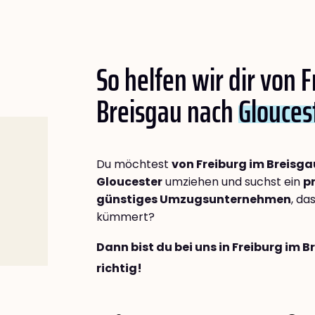
So helfen wir dir von 
Breisgau nach
Glouces
Du möchtest
von Freiburg im Breisg
Gloucester
umziehen und suchst ein
p
günstiges Umzugsunternehmen
, da
kümmert?
Dann bist du bei uns in Freiburg im 
richtig!