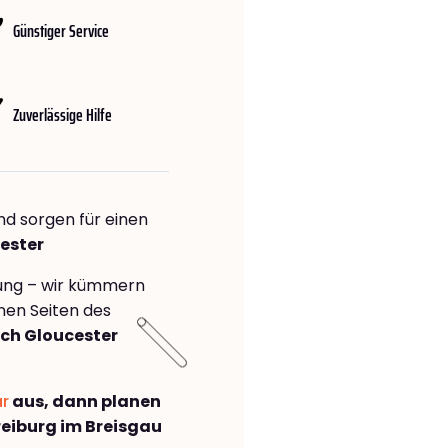
Günstiger Service
Zuverlässige Hilfe
nd sorgen für einen
ester
rung – wir kümmern
önen Seiten des
ch Gloucester
ar
aus, dann planen
eiburg im Breisgau