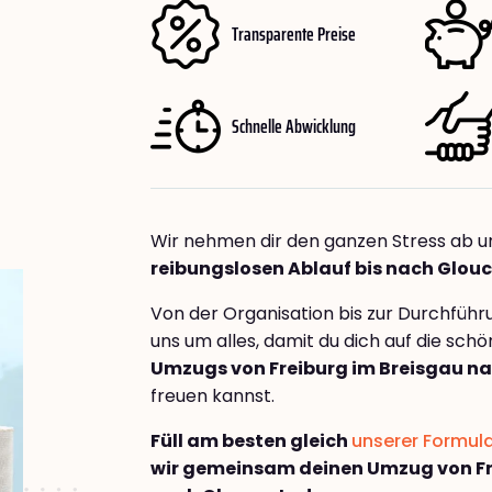
Transparente Preise
Schnelle Abwicklung
Wir nehmen dir den ganzen Stress ab u
reibungslosen Ablauf bis nach Glouc
Von der Organisation bis zur Durchfüh
uns um alles, damit du dich auf die sch
Umzugs von Freiburg im Breisgau na
freuen kannst.
Füll am besten gleich
unserer Formul
wir gemeinsam deinen Umzug von Fr