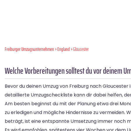
Freiburger Umzugsunternehmen
»
England
» Gloucester
Welche Vorbereitungen solltest du vor deinem Um
Bevor du deinen Umzug von Freiburg nach Gloucester in A
detaillierte Umzugscheckliste kann dir dabei helfen, d
Am besten beginnst du mit der Planung etwa drei Mona
zu erledigen und mögliche Hindernisse zu vermeiden. 
beträgt, ist eine entspannte Umsetzung immer noch m
Es wird empfohlen, spätestens vier Wochen vor dem Um