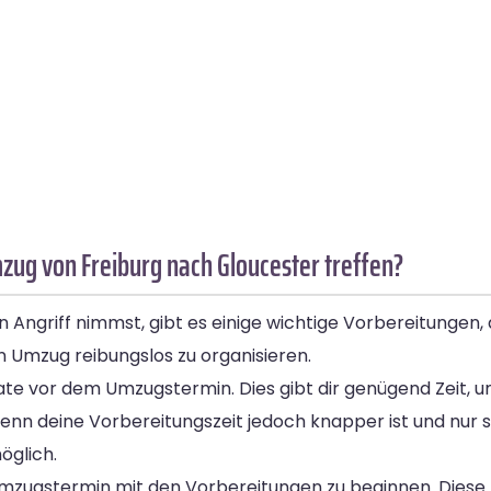
zug von Freiburg nach Gloucester treffen?
ngriff nimmst, gibt es einige wichtige Vorbereitungen, di
en Umzug reibungslos zu organisieren.
te vor dem Umzugstermin. Dies gibt dir genügend Zeit, u
Wenn deine Vorbereitungszeit jedoch knapper ist und nur
öglich.
zugstermin mit den Vorbereitungen zu beginnen. Diese Z