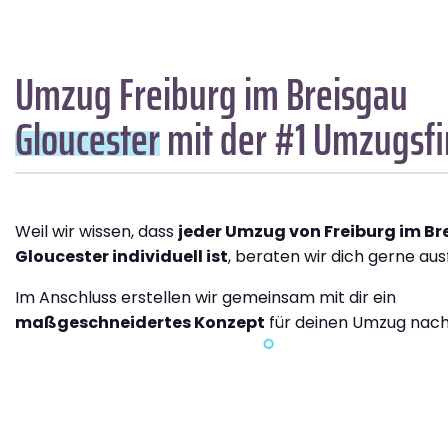
Umzug Freiburg im Breisgau
Gloucester
mit der #1 Umzugsf
Weil wir wissen, dass
jeder Umzug von Freiburg im B
Gloucester individuell ist
, beraten wir dich gerne ausf
Im Anschluss erstellen wir gemeinsam mit dir ein
maßgeschneidertes Konzept
für deinen Umzug nach