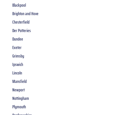
Blackpool
Brighton and Hove
Chesterfield
Der Potteries
Dundee
Exeter
Grimsby
Ipswich
Lincoln
Mansfield
Newport
Nottingham
Plymouth