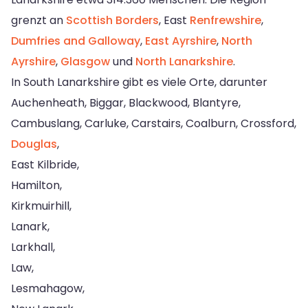
grenzt an
Scottish Borders
, East
Renfrewshire
,
Dumfries and Galloway
,
East Ayrshire
,
North
Ayrshire
,
Glasgow
und
North Lanarkshire
.
In South Lanarkshire gibt es viele Orte, darunter
Auchenheath, Biggar, Blackwood, Blantyre,
Cambuslang, Carluke, Carstairs, Coalburn, Crossford,
Douglas
,
East Kilbride,
Hamilton,
Kirkmuirhill,
Lanark,
Larkhall,
Law,
Lesmahagow,