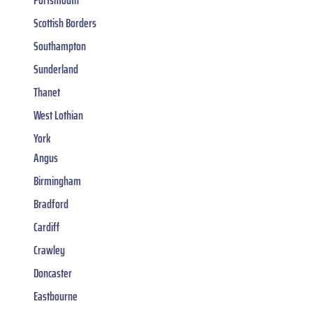
Scottish Borders
Southampton
Sunderland
Thanet
West Lothian
York
Angus
Birmingham
Bradford
Cardiff
Crawley
Doncaster
Eastbourne