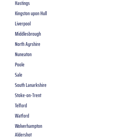
Hastings
Kingston upon Hull
Liverpool
Middlesbrough
North Ayrshire
Nuneaton
Poole
Sale
South Lanarkshire
Stoke-on-Trent
Telford
Watford
Wolverhampton
Aldershot