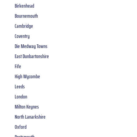
Birkenhead
Bournemouth
Cambridge
Coventry
Die Medway Towns
East Dunbartonshire
Fife
High Wycombe
Leeds
London
Milton Keynes
North Lanarkshire
Oxford
Portsmouth