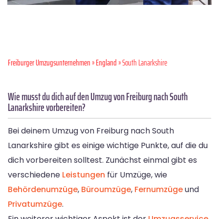
Freiburger Umzugsunternehmen
»
England
» South Lanarkshire
Wie musst du dich auf den Umzug von Freiburg nach South
Lanarkshire vorbereiten?
Bei deinem Umzug von Freiburg nach South
Lanarkshire gibt es einige wichtige Punkte, auf die du
dich vorbereiten solltest. Zunächst einmal gibt es
verschiedene
Leistungen
für Umzüge, wie
Behördenumzüge
,
Büroumzüge
,
Fernumzüge
und
Privatumzüge
.
Ein weiterer wichtiger Aspekt ist der
Umzugsservice
.