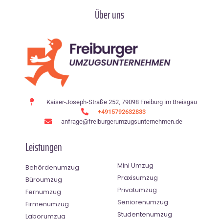
Über uns
Kaiser-Joseph-Straße 252, 79098 Freiburg im Breisgau
+4915792632833
anfrage@freiburgerumzugsunternehmen.de
Leistungen
Mini Umzug
Behördenumzug
Praxisumzug
Büroumzug
Privatumzug
Fernumzug
Seniorenumzug
Firmenumzug
Studentenumzug
Laborumzug