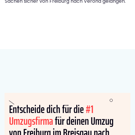
Sachen sicher von Freiburg nach Verona gelangen.
Entscheide dich für die
#1
Umzugsfirma
für deinen Umzug
von Freiburg im Breisgau nach