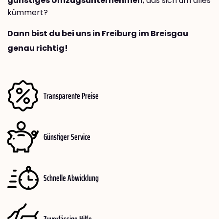
günstiges Umzugsunternehmen
, das sich um alles
kümmert?
Dann bist du bei uns in Freiburg im Breisgau
genau richtig!
Transparente Preise
Günstiger Service
Schnelle Abwicklung
Zuverlässige Hilfe