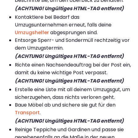
beschrifte sie, um den Überblick zu behalten.
(ACHTUNG! Ungültiges HTML-TAG entfernt)
Kontaktiere bei Bedarf das
Umzugsunternehmen erneut, falls deine
Umzugshelfer
abgesprungen sind.
Entsorge Sperr- und Sondermüll rechtzeitig vor
dem Umzugstermin.
(ACHTUNG! Ungültiges HTML-TAG entfernt)
Richte einen Nachsendeauftrag bei der Post ein,
damit du keine wichtige Post verpasst.
(ACHTUNG! Ungültiges HTML-TAG entfernt)
Erstelle eine Liste mit all deinem Umzugsgut, um
sicherzugehen, dass nichts verloren geht.
Baue Möbel ab und sichere sie gut für den
Transport
.
(ACHTUNG! Ungültiges HTML-TAG entfernt)
Reinige Teppiche und Gardinen und passe sie
gegebenenfalls an die Maße in der neuen