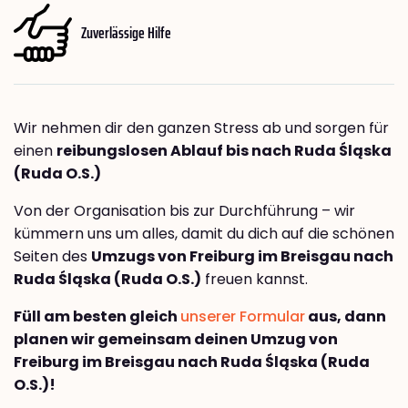
Zuverlässige Hilfe
Wir nehmen dir den ganzen Stress ab und sorgen für
einen
reibungslosen Ablauf bis nach Ruda Śląska
(Ruda O.S.)
Von der Organisation bis zur Durchführung – wir
kümmern uns um alles, damit du dich auf die schönen
Seiten des
Umzugs von Freiburg im Breisgau nach
Ruda Śląska (Ruda O.S.)
freuen kannst.
Füll am besten gleich
unserer Formular
aus, dann
planen wir gemeinsam deinen Umzug von
Freiburg im Breisgau nach Ruda Śląska (Ruda
O.S.)!