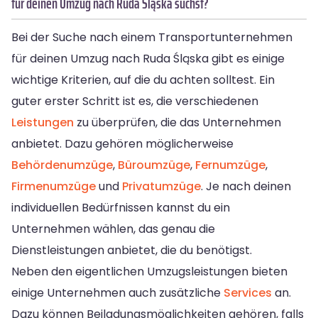
für deinen Umzug nach Ruda Śląska suchst?
Bei der Suche nach einem Transportunternehmen
für deinen Umzug nach Ruda Śląska gibt es einige
wichtige Kriterien, auf die du achten solltest. Ein
guter erster Schritt ist es, die verschiedenen
Leistungen
zu überprüfen, die das Unternehmen
anbietet. Dazu gehören möglicherweise
Behördenumzüge
,
Büroumzüge
,
Fernumzüge
,
Firmenumzüge
und
Privatumzüge
. Je nach deinen
individuellen Bedürfnissen kannst du ein
Unternehmen wählen, das genau die
Dienstleistungen anbietet, die du benötigst.
Neben den eigentlichen Umzugsleistungen bieten
einige Unternehmen auch zusätzliche
Services
an.
Dazu können Beiladungsmöglichkeiten gehören, falls