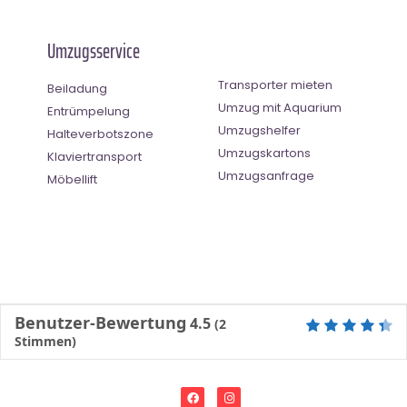
Umzugsservice
Transporter mieten
Beiladung
Umzug mit Aquarium
Entrümpelung
Umzugshelfer
Halteverbotszone
Umzugskartons
Klaviertransport
Umzugsanfrage
Möbellift
Benutzer-Bewertung
4.5
(
2
Stimmen)