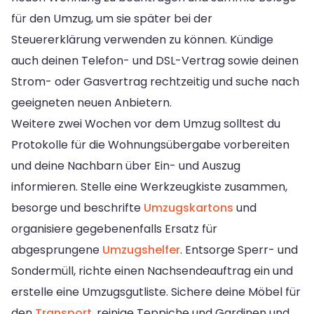
für den Umzug, um sie später bei der
Steuererklärung verwenden zu können. Kündige
auch deinen Telefon- und DSL-Vertrag sowie deinen
Strom- oder Gasvertrag rechtzeitig und suche nach
geeigneten neuen Anbietern.
Weitere zwei Wochen vor dem Umzug solltest du
Protokolle für die Wohnungsübergabe vorbereiten
und deine Nachbarn über Ein- und Auszug
informieren. Stelle eine Werkzeugkiste zusammen,
besorge und beschrifte
Umzugskartons
und
organisiere gegebenenfalls Ersatz für
abgesprungene
Umzugshelfer
. Entsorge Sperr- und
Sondermüll, richte einen Nachsendeauftrag ein und
erstelle eine Umzugsgutliste. Sichere deine Möbel für
den
Transport
, reinige Teppiche und Gardinen und