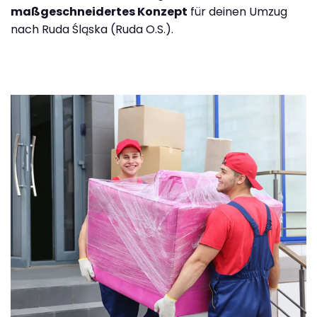
maßgeschneidertes Konzept
für deinen Umzug
nach Ruda Śląska (Ruda O.S.).