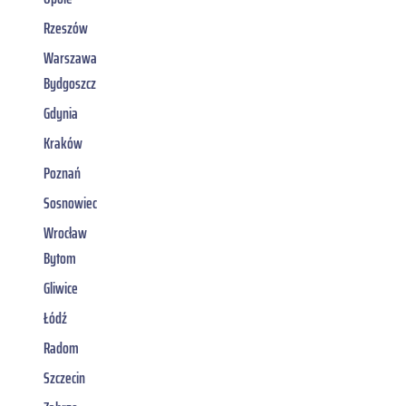
Rzeszów
Warszawa
Bydgoszcz
Gdynia
Kraków
Poznań
Sosnowiec
Wrocław
Bytom
Gliwice
Łódź
Radom
Szczecin