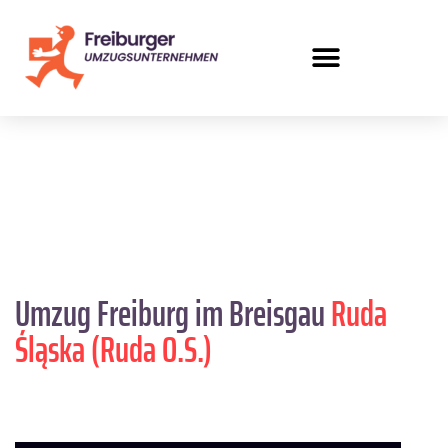
Umzug Freiburg im Breisgau
Ruda
Śląska (Ruda O.S.)