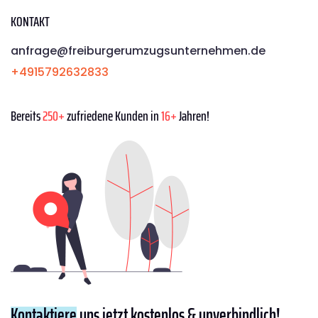
KONTAKT
anfrage@freiburgerumzugsunternehmen.de
+4915792632833
Bereits
250+
zufriedene Kunden in
16+
Jahren!
Kontaktiere
uns jetzt kostenlos & unverbindlich!