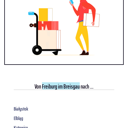
Von
Freiburg im Breisgau
nach ...
Białystok
Elbląg
Katowice