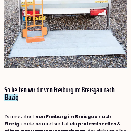
So helfen wir dir von Freiburg im Breisgau nach
Elazig
Du möchtest
von Freiburg im Breisgau nach
Elazig
umziehen und suchst ein
professionelles &