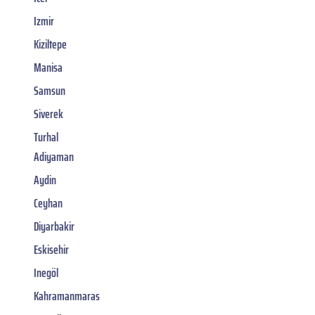
Izmir
Kiziltepe
Manisa
Samsun
Siverek
Turhal
Adiyaman
Aydin
Ceyhan
Diyarbakir
Eskisehir
Inegöl
Kahramanmaras