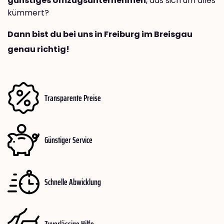
günstiges Umzugsunternehmen
, das sich um alles
kümmert?
Dann bist du bei uns in Freiburg im Breisgau
genau richtig!
Transparente Preise
Günstiger Service
Schnelle Abwicklung
Zuverlässige Hilfe