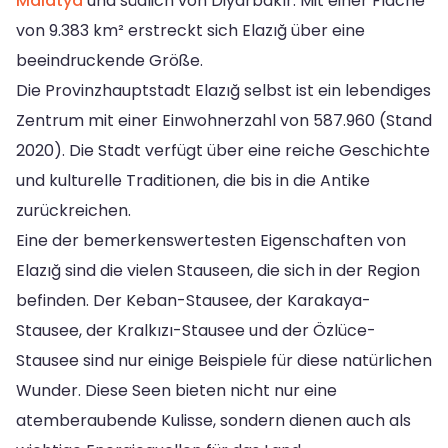
Malatya
und südlich von Diyarbakır. Mit einer Fläche
von 9.383 km² erstreckt sich Elazığ über eine
beeindruckende Größe.
Die Provinzhauptstadt Elazığ selbst ist ein lebendiges
Zentrum mit einer Einwohnerzahl von 587.960 (Stand
2020). Die Stadt verfügt über eine reiche Geschichte
und kulturelle Traditionen, die bis in die Antike
zurückreichen.
Eine der bemerkenswertesten Eigenschaften von
Elazığ sind die vielen Stauseen, die sich in der Region
befinden. Der Keban-Stausee, der Karakaya-
Stausee, der Kralkızı-Stausee und der Özlüce-
Stausee sind nur einige Beispiele für diese natürlichen
Wunder. Diese Seen bieten nicht nur eine
atemberaubende Kulisse, sondern dienen auch als