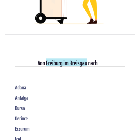
Von
Freiburg im Breisgau
nach ...
Adana
Antalya
Bursa
Derince
Erzurum
Icel