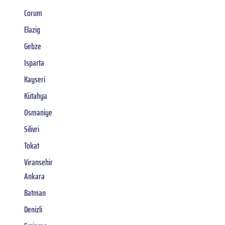
Corum
Elazig
Gebze
Isparta
Kayseri
Kütahya
Osmaniye
Silivri
Tokat
Viransehir
Ankara
Batman
Denizli