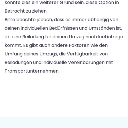
könnte dies ein weiterer Grund sein, diese Option in
Betracht zu ziehen.
Bitte beachte jedoch, dass es immer abhängig von
deinen individuellen Bedürfnissen und Umständen ist,
ob eine Beiladung für deinen Umzug nach Icel infrage
kommt. Es gibt auch andere Faktoren wie den
Umfang deines Umzugs, die Verfügbarkeit von
Beiladungen und individuelle Vereinbarungen mit
Transportunternehmen.