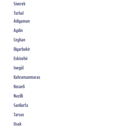
Siverek
Turhal
Adiyaman
Aydin
Ceyhan
Diyarbakir
Eskisehir
Inegöl
Kahramanmaras
Kocaeli
Nazilli
Sanliurfa
Tarsus
Usak