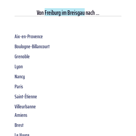
Von
Freiburg im Breisgau
nach ...
Aix-en-Provence
Boulogne-Billancourt
Grenoble
Lyon
Nancy
Paris
Saint-Étienne
Villeurbanne
Amiens
Brest
Le Havre