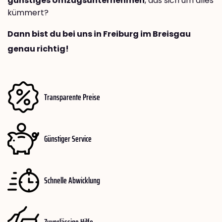
günstiges Umzugsunternehmen
, das sich um alles
kümmert?
Dann bist du bei uns in Freiburg im Breisgau
genau richtig!
Transparente Preise
Günstiger Service
Schnelle Abwicklung
Zuverlässige Hilfe