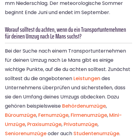
mm Niederschlag. Der meteorologische Sommer
beginnt Ende Juni und endet im September.
Worauf solltest du achten, wenn du ein Transportunternehmen
für deinen Umzug nach Le Mans suchst?
Bei der Suche nach einem Transportunternehmen
für deinen Umzug nach Le Mans gibt es einige
wichtige Punkte, auf die du achten solltest. Zunächst
solltest du die angebotenen
Leistungen
des
Unternehmens überprüfen und sicherstellen, dass
sie den Umfang deines Umzugs abdecken. Dazu
gehören beispielsweise
Behördenumzüge
,
Büroumzüge
,
Fernumzüge
,
Firmenumzüge
,
Mini-
Umzüge
,
Praxisumzüge
,
Privatumzüge
,
Seniorenumzüge
oder auch
Studentenumzüge
.