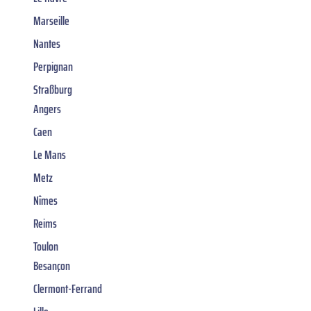
Marseille
Nantes
Perpignan
Straßburg
Angers
Caen
Le Mans
Metz
Nîmes
Reims
Toulon
Besançon
Clermont-Ferrand