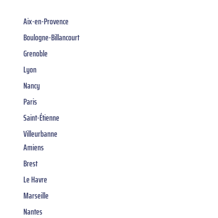
Aix-en-Provence
Boulogne-Billancourt
Grenoble
Lyon
Nancy
Paris
Saint-Étienne
Villeurbanne
Amiens
Brest
Le Havre
Marseille
Nantes