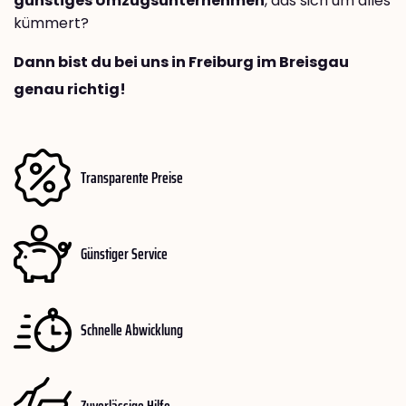
günstiges Umzugsunternehmen
, das sich um alles
kümmert?
Dann bist du bei uns in Freiburg im Breisgau
genau richtig!
Transparente Preise
Günstiger Service
Schnelle Abwicklung
Zuverlässige Hilfe