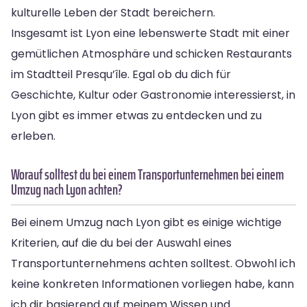
kulturelle Leben der Stadt bereichern.
Insgesamt ist Lyon eine lebenswerte Stadt mit einer
gemütlichen Atmosphäre und schicken Restaurants
im Stadtteil Presqu’île. Egal ob du dich für
Geschichte, Kultur oder Gastronomie interessierst, in
Lyon gibt es immer etwas zu entdecken und zu
erleben.
Worauf solltest du bei einem Transportunternehmen bei einem
Umzug nach Lyon achten?
Bei einem Umzug nach Lyon gibt es einige wichtige
Kriterien, auf die du bei der Auswahl eines
Transportunternehmens achten solltest. Obwohl ich
keine konkreten Informationen vorliegen habe, kann
ich dir basierend auf meinem Wissen und