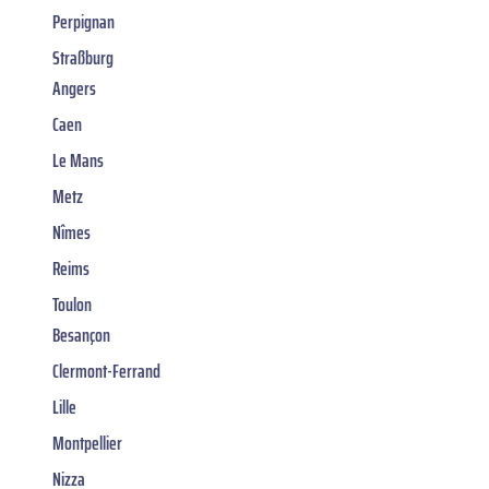
Perpignan
Straßburg
Angers
Caen
Le Mans
Metz
Nîmes
Reims
Toulon
Besançon
Clermont-Ferrand
Lille
Montpellier
Nizza