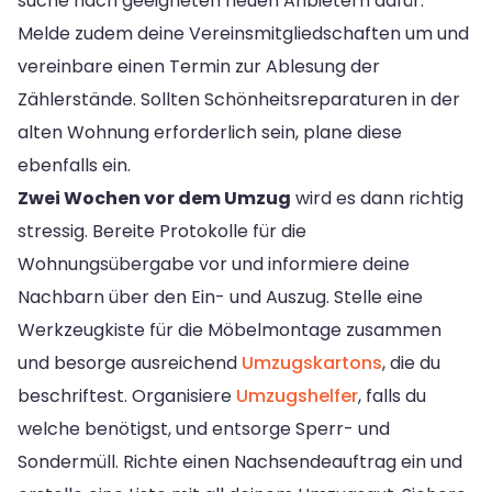
suche nach geeigneten neuen Anbietern dafür.
Melde zudem deine Vereinsmitgliedschaften um und
vereinbare einen Termin zur Ablesung der
Zählerstände. Sollten Schönheitsreparaturen in der
alten Wohnung erforderlich sein, plane diese
ebenfalls ein.
Zwei Wochen vor dem Umzug
wird es dann richtig
stressig. Bereite Protokolle für die
Wohnungsübergabe vor und informiere deine
Nachbarn über den Ein- und Auszug. Stelle eine
Werkzeugkiste für die Möbelmontage zusammen
und besorge ausreichend
Umzugskartons
, die du
beschriftest. Organisiere
Umzugshelfer
, falls du
welche benötigst, und entsorge Sperr- und
Sondermüll. Richte einen Nachsendeauftrag ein und