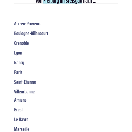
Von
Freiburg im Breisgau
nach ...
Aix-en-Provence
Boulogne-Billancourt
Grenoble
Lyon
Nancy
Paris
Saint-Étienne
Villeurbanne
Amiens
Brest
Le Havre
Marseille