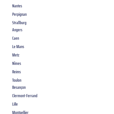
Nantes
Perpignan
Straßburg
Angers
Caen
Le Mans
Metz
Nîmes
Reims
Toulon
Besançon
Clermont-Ferrand
Lille
Montpellier