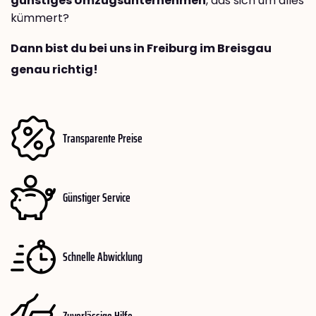
günstiges Umzugsunternehmen
, das sich um alles
kümmert?
Dann bist du bei uns in Freiburg im Breisgau
genau richtig!
Transparente Preise
Günstiger Service
Schnelle Abwicklung
Zuverlässige Hilfe