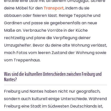
erstelle eine Liste mit all deinem Umzugsgut. Sichere
deine Möbel für den
Transport
, indem du sie
abbauen oder fixieren lässt. Reinige Teppiche und
Gardinen und passe sie gegebenenfalls an neue
Maße an. Verbrauche Vorräte in der Küche
rechtzeitig und plane die Verpflegung deiner
Umzugshelfer. Bevor du deine alte Wohnung verlässt,
mach Fotos vom leeren Zustand der Wohnung sowie
vom Treppenhaus.
Was sind die kulturellen Unterschieden zwischen Freiburg und
Nantes?
Freiburg und Nantes haben nicht nur geografisch,
sondern auch kulturell einige Unterschiede. Während
Freiburg eine Stadt im Südwesten Deutschlands ist,