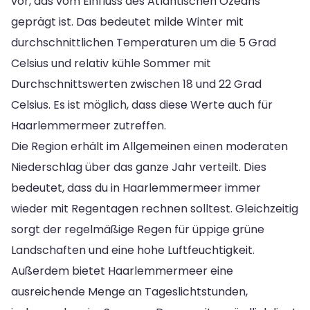
vor, das vom Einfluss des Atlantischen Ozeans
geprägt ist. Das bedeutet milde Winter mit
durchschnittlichen Temperaturen um die 5 Grad
Celsius und relativ kühle Sommer mit
Durchschnittswerten zwischen 18 und 22 Grad
Celsius. Es ist möglich, dass diese Werte auch für
Haarlemmermeer zutreffen.
Die Region erhält im Allgemeinen einen moderaten
Niederschlag über das ganze Jahr verteilt. Dies
bedeutet, dass du in Haarlemmermeer immer
wieder mit Regentagen rechnen solltest. Gleichzeitig
sorgt der regelmäßige Regen für üppige grüne
Landschaften und eine hohe Luftfeuchtigkeit.
Außerdem bietet Haarlemmermeer eine
ausreichende Menge an Tageslichtstunden,