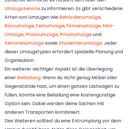
Umzugsservice
zu informieren. Es gibt verschiedene
Arten von Umzügen wie
Behördenumzüge
,
Büroumzüge
,
Fernumzüge
,
Firmenumzüge
,
Mini-
Umzüge
,
Praxisumzüge
,
Privatumzüge
und
Seniorenumzüge
sowie
Studentenumzüge
. Jeder
dieser Umzugstypen erfordert spezielle Planung und
Organisation.
Ein weiterer wichtiger Aspekt ist die Überlegung
einer
Beiladung
. Wenn du nicht genug Möbel oder
Gegenstände hast, um einen ganzen Lastwagen zu
füllen, könnte eine Beiladung eine kostengünstige
Option sein. Dabei werden deine Sachen mit
anderen Transporten kombiniert.
Des Weiteren solltest du eine Entrümplung vor dem