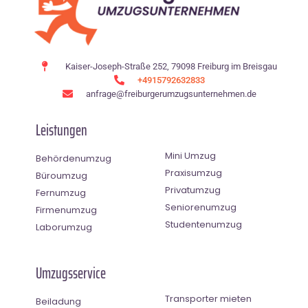
Kaiser-Joseph-Straße 252, 79098 Freiburg im Breisgau
+4915792632833
anfrage@freiburgerumzugsunternehmen.de
Leistungen
Mini Umzug
Behördenumzug
Praxisumzug
Büroumzug
Privatumzug
Fernumzug
Seniorenumzug
Firmenumzug
Studentenumzug
Laborumzug
Umzugsservice
Transporter mieten
Beiladung