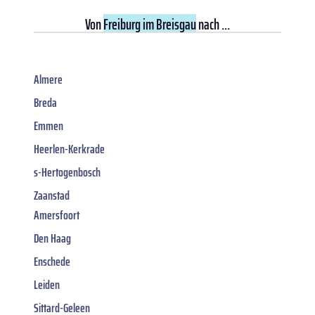
Von
Freiburg im Breisgau
nach ...
Almere
Breda
Emmen
Heerlen-Kerkrade
s-Hertogenbosch
Zaanstad
Amersfoort
Den Haag
Enschede
Leiden
Sittard-Geleen