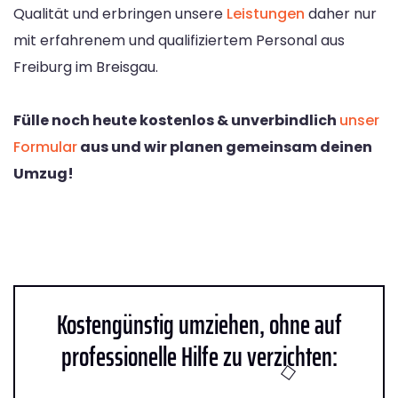
Qualität und erbringen unsere
Leistungen
daher nur
mit erfahrenem und qualifiziertem Personal aus
Freiburg im Breisgau.
Fülle noch heute kostenlos & unverbindlich
unser
Formular
aus und wir planen gemeinsam deinen
Umzug!
Kostengünstig umziehen, ohne auf
professionelle Hilfe zu verzichten: