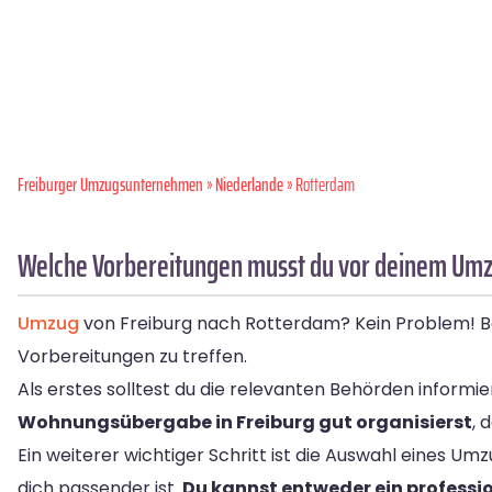
Freiburger Umzugsunternehmen
»
Niederlande
» Rotterdam
Welche Vorbereitungen musst du vor deinem Umz
Umzug
von Freiburg nach Rotterdam? Kein Problem! Bev
Vorbereitungen zu treffen.
Als erstes solltest du die relevanten Behörden infor
Wohnungsübergabe in Freiburg gut organisierst
, 
Ein weiterer wichtiger Schritt ist die Auswahl eines 
dich passender ist.
Du kannst entweder ein professi