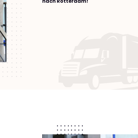
nach Rotterdam!