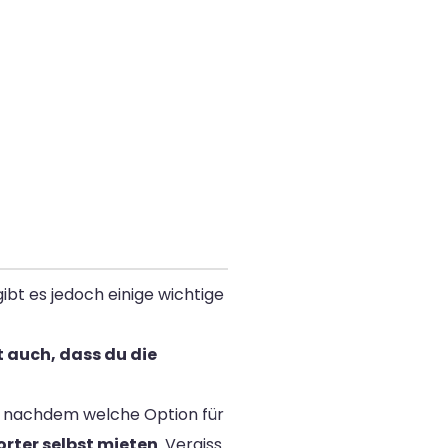
bt es jedoch einige wichtige
t auch, dass du die
je nachdem welche Option für
rter selbst mieten
. Vergiss