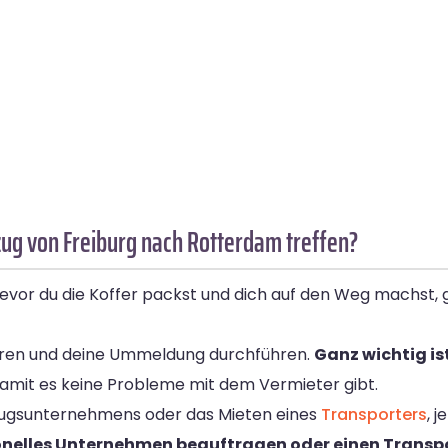
ug von Freiburg nach Rotterdam treffen?
or du die Koffer packst und dich auf den Weg machst, gi
mieren und deine Ummeldung durchführen.
Ganz wichtig is
damit es keine Probleme mit dem Vermieter gibt.
Umzugsunternehmens oder das Mieten eines
Transporters
, 
onelles Unternehmen beauftragen oder einen Transpo