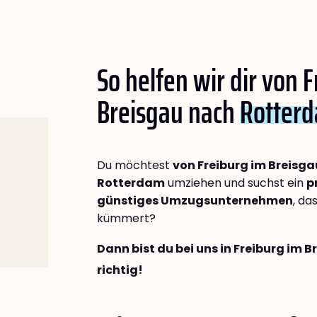
So helfen wir dir von 
Breisgau nach
Rotter
Du möchtest
von Freiburg im Breisg
Rotterdam
umziehen und suchst ein
p
günstiges Umzugsunternehmen
, da
kümmert?
Dann bist du bei uns in Freiburg im 
richtig!