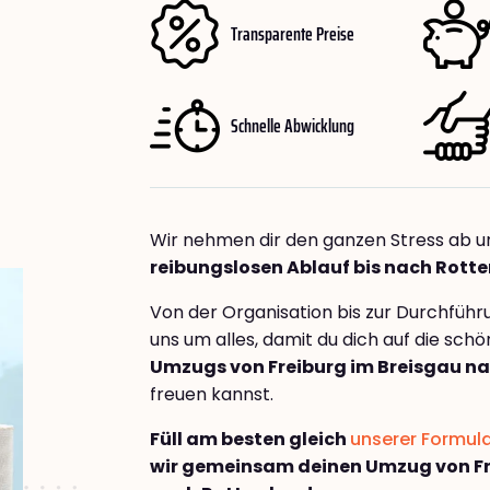
Transparente Preise
Schnelle Abwicklung
Wir nehmen dir den ganzen Stress ab u
reibungslosen Ablauf bis nach Rot
Von der Organisation bis zur Durchfüh
uns um alles, damit du dich auf die sch
Umzugs von Freiburg im Breisgau n
freuen kannst.
Füll am besten gleich
unserer Formul
wir gemeinsam deinen Umzug von Fr