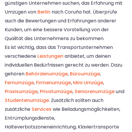
günstigen Unternehmen suchen, das Erfahrung mit
Umzügen von
Berlin
nach Coruña hat. Überprüfe
auch die Bewertungen und Erfahrungen anderer
Kunden, um eine bessere Vorstellung von der
Qualität des Unternehmens zu bekommen.
Es ist wichtig, dass das Transportunternehmen
verschiedene
Leistungen
anbietet, um deinen
individuellen Bedürfnissen gerecht zu werden. Dazu
gehören
Behördenumzüge
,
Büroumzüge
,
Fernumzüge
,
Firmenumzüge
,
Mini Umzüge
,
Praxisumzüge
,
Privatumzüge
,
Seniorenumzüge
und
Studentenumzüge
. Zusätzlich sollten auch
zusätzliche
Services
wie Beiladungsmöglichkeiten,
Entrümplungsdienste,
Halteverbotszoneneinrichtung, Klaviertransporte