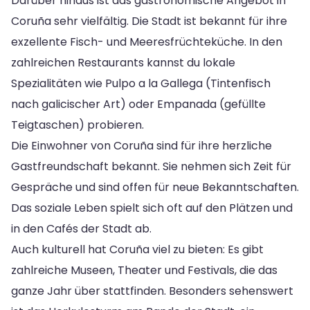
Darüber hinaus ist das gastronomische Angebot in
Coruña sehr vielfältig. Die Stadt ist bekannt für ihre
exzellente Fisch- und Meeresfrüchteküche. In den
zahlreichen Restaurants kannst du lokale
Spezialitäten wie Pulpo a la Gallega (Tintenfisch
nach galicischer Art) oder Empanada (gefüllte
Teigtaschen) probieren.
Die Einwohner von Coruña sind für ihre herzliche
Gastfreundschaft bekannt. Sie nehmen sich Zeit für
Gespräche und sind offen für neue Bekanntschaften.
Das soziale Leben spielt sich oft auf den Plätzen und
in den Cafés der Stadt ab.
Auch kulturell hat Coruña viel zu bieten: Es gibt
zahlreiche Museen, Theater und Festivals, die das
ganze Jahr über stattfinden. Besonders sehenswert