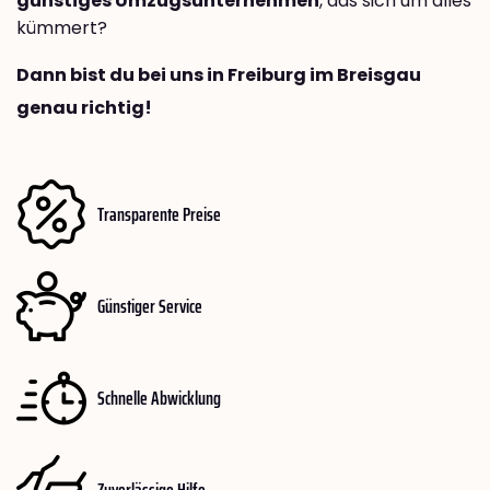
günstiges Umzugsunternehmen
, das sich um alles
kümmert?
Dann bist du bei uns in Freiburg im Breisgau
genau richtig!
Transparente Preise
Günstiger Service
Schnelle Abwicklung
Zuverlässige Hilfe