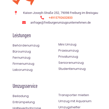
Kaiser-Joseph-Straße 252, 79098 Freiburg im Breisgau
+4915792632833
anfrage@freiburgerumzugsunternehmen.de
Leistungen
Mini Umzug
Behördenumzug
Praxisumzug
Büroumzug
Privatumzug
Fernumzug
Seniorenumzug
Firmenumzug
Studentenumzug
Laborumzug
Umzugsservice
Transporter mieten
Beiladung
Umzug mit Aquarium
Entrümpelung
Umzugshelfer
Halteverbotszone