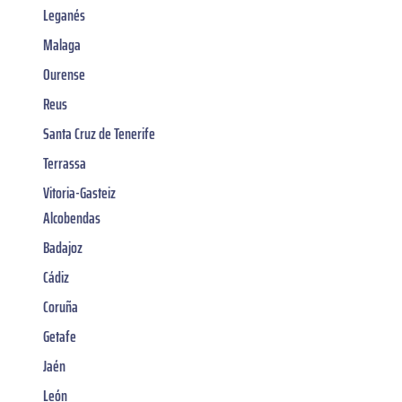
Leganés
Malaga
Ourense
Reus
Santa Cruz de Tenerife
Terrassa
Vitoria-Gasteiz
Alcobendas
Badajoz
Cádiz
Coruña
Getafe
Jaén
León