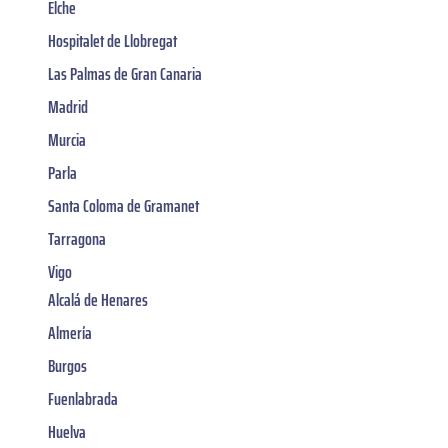
Elche
Hospitalet de Llobregat
Las Palmas de Gran Canaria
Madrid
Murcia
Parla
Santa Coloma de Gramanet
Tarragona
Vigo
Alcalá de Henares
Almería
Burgos
Fuenlabrada
Huelva