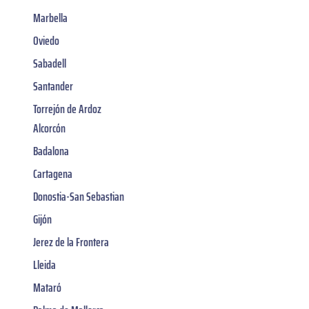
Marbella
Oviedo
Sabadell
Santander
Torrejón de Ardoz
Alcorcón
Badalona
Cartagena
Donostia-San Sebastian
Gijón
Jerez de la Frontera
Lleida
Mataró