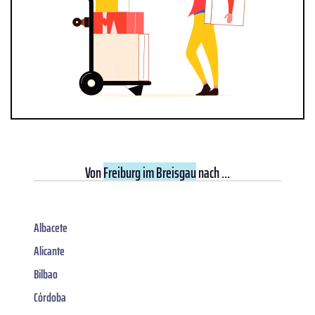
Von
Freiburg im Breisgau
nach ...
Albacete
Alicante
Bilbao
Córdoba