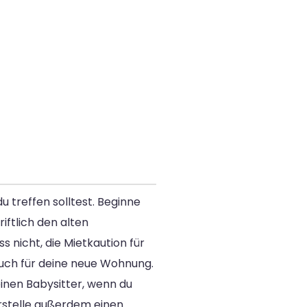
u treffen solltest. Beginne
ftlich den alten
s nicht, die Mietkaution für
uch für deine neue Wohnung.
inen Babysitter, wenn du
Erstelle außerdem einen