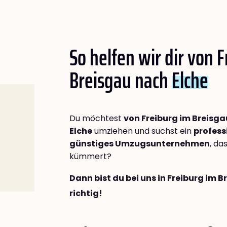
So helfen wir dir von 
Breisgau nach
Elche
Du möchtest
von Freiburg im Breisg
Elche
umziehen und suchst ein
profess
günstiges Umzugsunternehmen
, da
kümmert?
Dann bist du bei uns in Freiburg im 
richtig!