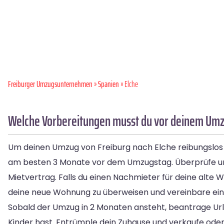
Freiburger Umzugsunternehmen
»
Spanien
» Elche
Welche Vorbereitungen musst du vor deinem Umzu
Um deinen Umzug von Freiburg nach Elche reibungslos zu
am besten 3 Monate vor dem Umzugstag. Überprüfe und
Mietvertrag. Falls du einen Nachmieter für deine alte Woh
deine neue Wohnung zu überweisen und vereinbare ein
Sobald der Umzug in 2 Monaten ansteht, beantrage Url
Kinder hast. Entrümple dein Zuhause und verkaufe ode