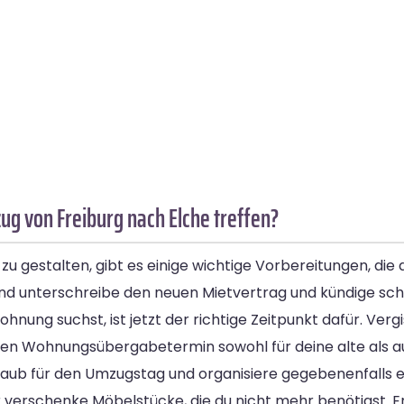
g von Freiburg nach Elche treffen?
 gestalten, gibt es einige wichtige Vorbereitungen, die d
 unterschreibe den neuen Mietvertrag und kündige schri
nung suchst, ist jetzt der richtige Zeitpunkt dafür. Vergis
en Wohnungsübergabetermin sowohl für deine alte als a
aub für den Umzugstag und organisiere gegebenenfalls e
r verschenke Möbelstücke, die du nicht mehr benötigst. 