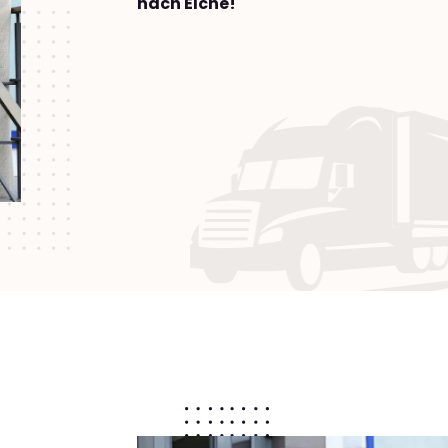
nach Elche!