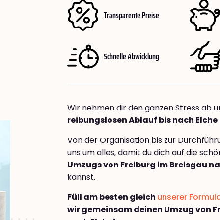
Transparente Preise
Schnelle Abwicklung
Wir nehmen dir den ganzen Stress ab u
reibungslosen Ablauf bis nach Elche
Von der Organisation bis zur Durchfüh
uns um alles, damit du dich auf die sch
Umzugs von Freiburg im Breisgau na
kannst.
Füll am besten gleich
unserer Formul
wir gemeinsam deinen Umzug von Fr