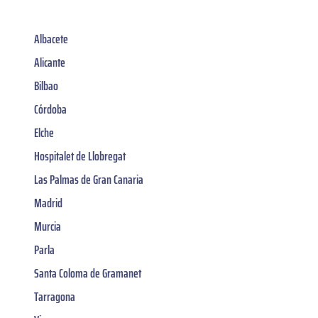
Albacete
Alicante
Bilbao
Córdoba
Elche
Hospitalet de Llobregat
Las Palmas de Gran Canaria
Madrid
Murcia
Parla
Santa Coloma de Gramanet
Tarragona