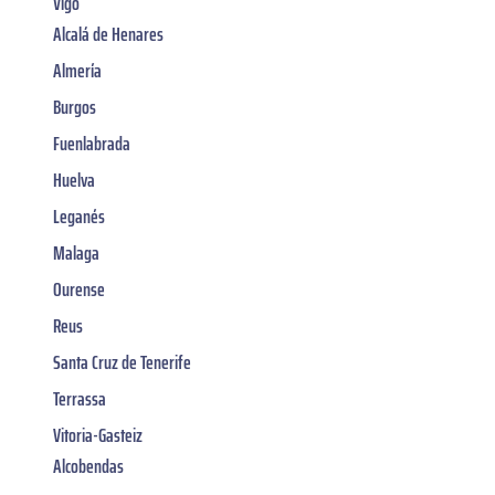
Vigo
Alcalá de Henares
Almería
Burgos
Fuenlabrada
Huelva
Leganés
Malaga
Ourense
Reus
Santa Cruz de Tenerife
Terrassa
Vitoria-Gasteiz
Alcobendas