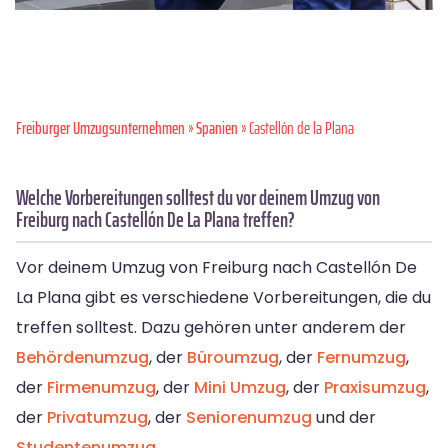
Freiburger Umzugsunternehmen
»
Spanien
» Castellón de la Plana
Welche Vorbereitungen solltest du vor deinem Umzug von
Freiburg nach Castellón De La Plana treffen?
Vor deinem Umzug von Freiburg nach Castellón De
La Plana gibt es verschiedene Vorbereitungen, die du
treffen solltest. Dazu gehören unter anderem der
Behördenumzug
, der
Büroumzug
, der
Fernumzug
,
der
Firmenumzug
, der
Mini Umzug
, der
Praxisumzug
,
der
Privatumzug
, der
Seniorenumzug
und der
Studentenumzug
.