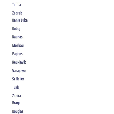
Tirana
Zagreb
Banja Luka
Doboj
Kaunas
Moskau
Paphos
Reykjavik
Sarajewo
St Helier
Tuzla
Zenica
Braga
Douglas