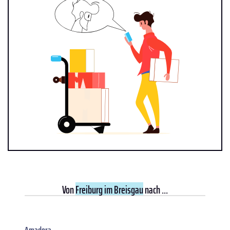
Von
Freiburg im Breisgau
nach ...
Amadora