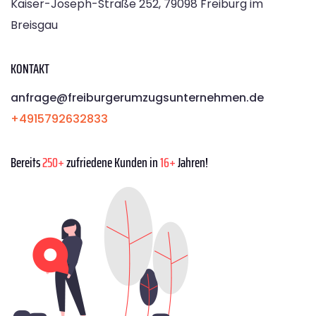
Kaiser-Joseph-Straße 252, 79098 Freiburg im
Breisgau
KONTAKT
anfrage@freiburgerumzugsunternehmen.de
+4915792632833
Bereits
250+
zufriedene Kunden in
16+
Jahren!