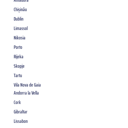
Chișinău
Dublin
Limassol
Nikosia
Porto
Rijeka
Skopje
Tartu
Vila Nova de Gaia
Andorra la Vella
Cork
Gibraltar
Lissabon