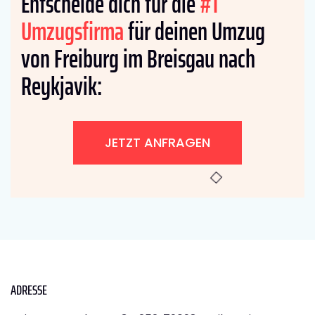
Entscheide dich für die
#1
Umzugsfirma
für deinen Umzug
von Freiburg im Breisgau nach
Reykjavik:
JETZT ANFRAGEN
ADRESSE